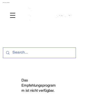
ussballschuhe günstig Fußball Spezialist
Das
Empfehlungsprogram
m ist nicht verfügbar.