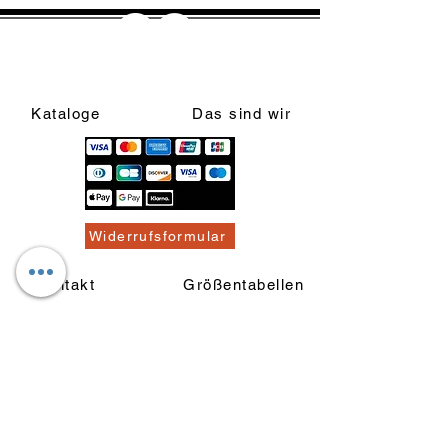
Kataloge
Das sind wir
Widerrufsformular
Kontakt
Größentabellen
Widerrufsrecht & Muster-
Widerrufsformular
Allgemeine Geschäftsbedingungen
Privatsphäre und Datenschutz
Versand/ Retouren- &