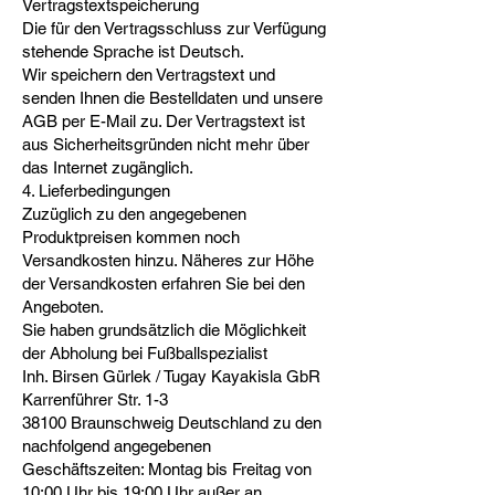
Vertragstextspeicherung
Die für den Vertragsschluss zur Verfügung
stehende Sprache ist Deutsch.
Wir speichern den Vertragstext und
senden Ihnen die Bestelldaten und unsere
AGB per E-Mail zu. Der Vertragstext ist
aus Sicherheitsgründen nicht mehr über
das Internet zugänglich.
4. Lieferbedingungen
Zuzüglich zu den angegebenen
Produktpreisen kommen noch
Versandkosten hinzu. Näheres zur Höhe
der Versandkosten erfahren Sie bei den
Angeboten.
Sie haben grundsätzlich die Möglichkeit
der Abholung bei Fußballspezialist
Inh. Birsen Gürlek / Tugay Kayakisla GbR
Karrenführer Str. 1-3
38100 Braunschweig Deutschland zu den
nachfolgend angegebenen
Geschäftszeiten: Montag bis Freitag von
10:00 Uhr bis 19:00 Uhr außer an