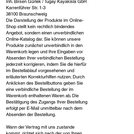
Inh. Birsen Gürlek / Tugay Kayakisla GbR
Karrenführer Str. 1-3
38100 Braunschweig
Die Darstellung der Produkte im Online-
Shop stellt kein rechtlich bindendes
Angebot, sondern einen unverbindlichen
Online-Katalog dar. Sie können unsere
Produkte zunächst unverbindlich in den
Warenkorb legen und Ihre Eingaben vor
Absenden Ihrer verbindlichen Bestellung
jederzeit korrigieren, indem Sie die hierfür
im Bestellablauf vorgesehenen und
erläuterten Korrekturhilfen nutzen. Durch
Anklicken des Bestellbuttons geben Sie
eine verbindliche Bestellung der im
Warenkorb enthaltenen Waren ab. Die
Bestätigung des Zugangs Ihrer Bestellung
erfolgt per E-Mail unmittelbar nach dem
Absenden der Bestellung.
Wann der Vertrag mit uns zustande
kommt, richtet sich nach der von Ihnen