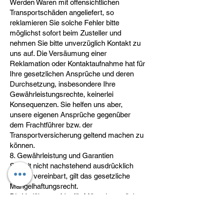
Werden Waren mit offensichtlichen
Transportschäden angeliefert, so
reklamieren Sie solche Fehler bitte
möglichst sofort beim Zusteller und
nehmen Sie bitte unverzüglich Kontakt zu
uns auf. Die Versäumung einer
Reklamation oder Kontaktaufnahme hat für
Ihre gesetzlichen Ansprüche und deren
Durchsetzung, insbesondere Ihre
Gewährleistungsrechte, keinerlei
Konsequenzen. Sie helfen uns aber,
unsere eigenen Ansprüche gegenüber
dem Frachtführer bzw. der
Transportversicherung geltend machen zu
können.
8. Gewährleistung und Garantien
Soweit nicht nachstehend ausdrücklich
anders vereinbart, gilt das gesetzliche
Mängelhaftungsrecht.
Die Verjährungsfrist für Mängelansprüche
beträgt bei gebrauchten Sachen ein Jahr
ab Ablieferung der Ware.