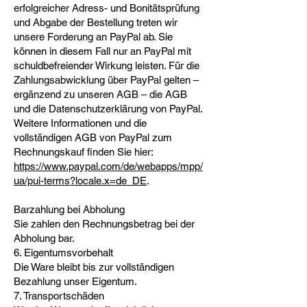
erfolgreicher Adress- und Bonitätsprüfung
und Abgabe der Bestellung treten wir
unsere Forderung an PayPal ab. Sie
können in diesem Fall nur an PayPal mit
schuldbefreiender Wirkung leisten. Für die
Zahlungsabwicklung über PayPal gelten –
ergänzend zu unseren AGB – die AGB
und die Datenschutzerklärung von PayPal.
Weitere Informationen und die
vollständigen AGB von PayPal zum
Rechnungskauf finden Sie hier:
https://www.paypal.com/de/webapps/mpp/
ua/pui-terms?locale.x=de_DE
.
Barzahlung bei Abholung
Sie zahlen den Rechnungsbetrag bei der
Abholung bar.
6. Eigentumsvorbehalt
Die Ware bleibt bis zur vollständigen
Bezahlung unser Eigentum.
7. Transportschäden