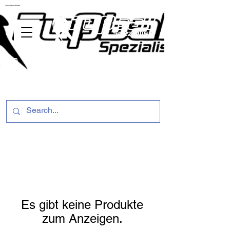
ussballschuhe günstig Fußball Spezialist
Es gibt keine Produkte
zum Anzeigen.