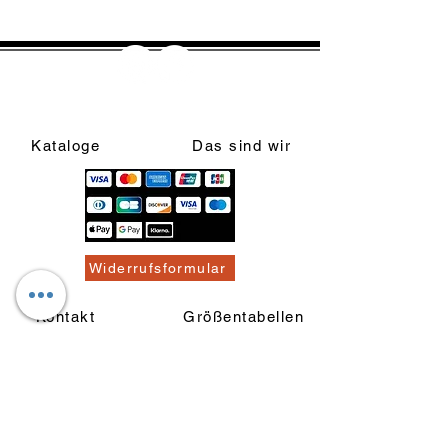
Kataloge
Das sind wir
Widerrufsformular
Kontakt
Größentabellen
Widerrufsrecht & Muster-
Widerrufsformular
Allgemeine Geschäftsbedingungen
Privatsphäre und Datenschutz