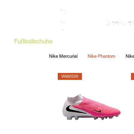
Fußballschuhe
Teamsport
Kindersch
Nike Mercurial
Nike Phantom
Nik
WM2026