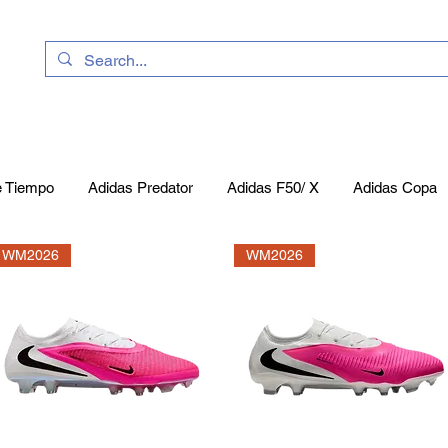
uhe
Kataloge
Geschenkkarte
Vereinssh
e Tiempo
Adidas Predator
Adidas F50/ X
Adidas Copa
WM2026
WM2026