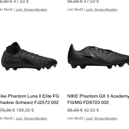
tandardpreis
Sale-Preis
Standardpreis
Sale-Preis
5,00 €
47,50 €
95,00 €
47,50 €
kl. MwSt.
|
zzgl. Versandkosten
inkl. MwSt.
|
zzgl. Versandkosten
ike Phantom Luna II Elite FG
Schnellansicht
NIKE Phantom GX II Academ
Schnellansicht
hadow Schwarz FJ2572 002
FG/MG FD6723 002
tandardpreis
Sale-Preis
Standardpreis
Sale-Preis
70,00 €
189,00 €
85,00 €
42,50 €
kl. MwSt.
|
zzgl. Versandkosten
inkl. MwSt.
|
zzgl. Versandkosten