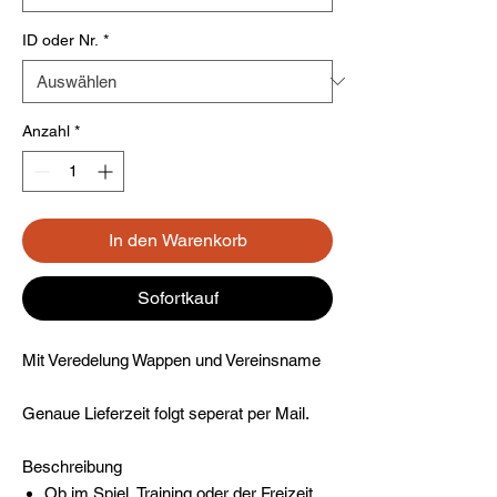
ID oder Nr.
*
Anzahl
*
In den Warenkorb
Sofortkauf
Mit Veredelung Wappen und Vereinsname
Genaue Lieferzeit folgt seperat per Mail.
Beschreibung
Ob im Spiel, Training oder der Freizeit,