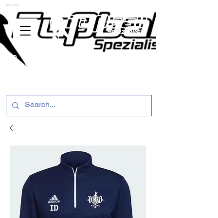
ussballschuhe günstig Fußball Spezialist