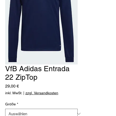
VfB Adidas Entrada
22 ZipTop
Preis
29,00 €
inkl. MwSt.
|
zzgl. Versandkosten
Größe
*