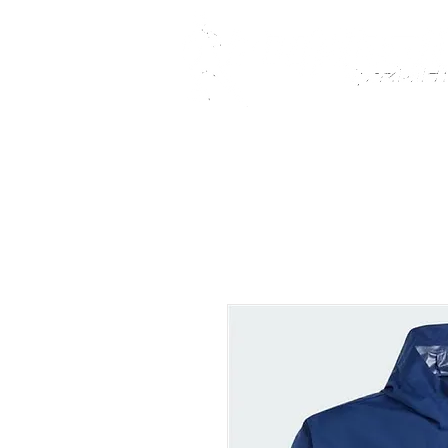
Fußballschuhe
Teamsport
Kindersch