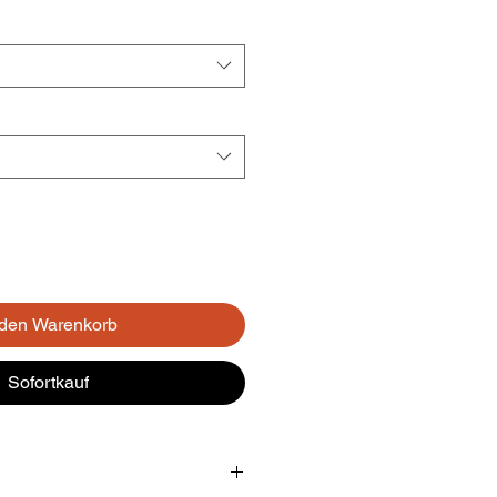
 den Warenkorb
Sofortkauf