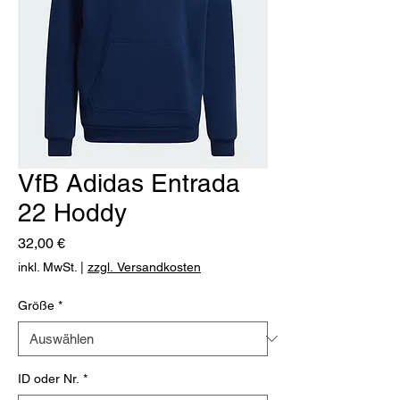
VfB Adidas Entrada
22 Hoddy
Preis
32,00 €
inkl. MwSt.
|
zzgl. Versandkosten
Größe
*
ID oder Nr.
*