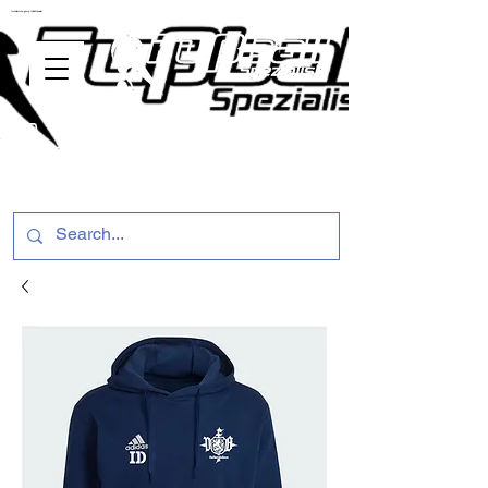
ussballschuhe günstig Fußball Spezialist