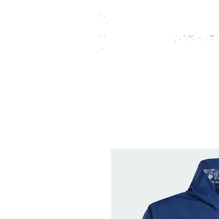
Fußballschuhe
Teamsport
Kindersch