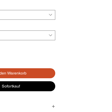
 den Warenkorb
Sofortkauf