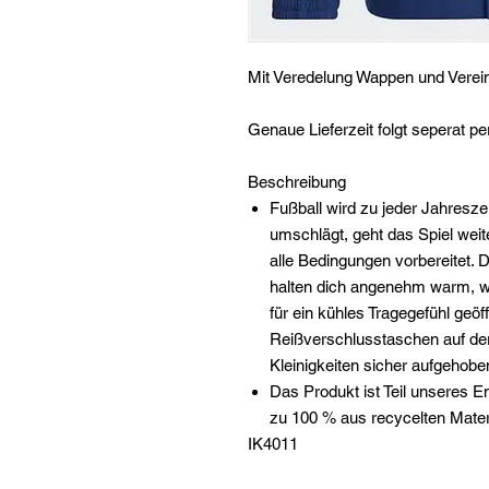
Mit Veredelung Wappen und Vere
Genaue Lieferzeit folgt seperat pe
Beschreibung
Fußball wird zu jeder Jahresze
umschlägt, geht das Spiel weite
alle Bedingungen vorbereitet.
halten dich angenehm warm, 
für ein kühles Tragegefühl geöf
Reißverschlusstaschen auf der
Kleinigkeiten sicher aufgehobe
Das Produkt ist Teil unseres 
zu 100 % aus recycelten Materi
IK4011