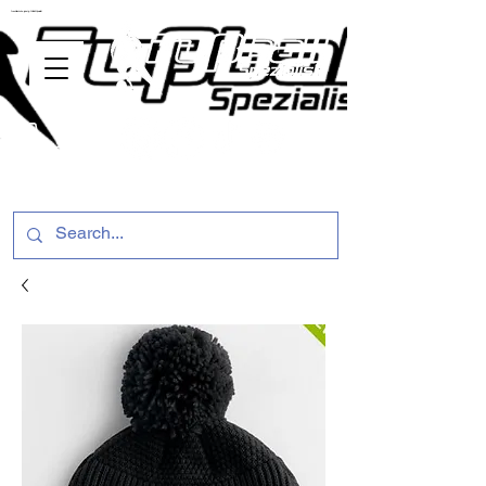
ussballschuhe günstig Fußball Spezialist