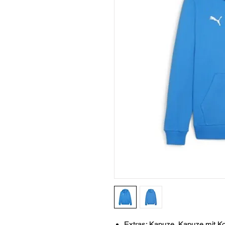
Extras: Kapuze, Kapuze mit K