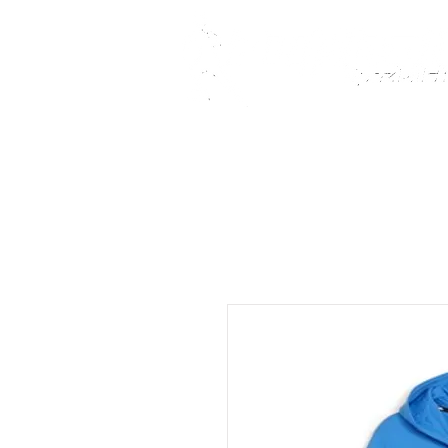
Fußballschuhe
Teamsport
Kindersch