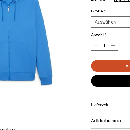
Größe
*
Auswählen
Anzahl
*
In
Lieferzeit
1-3 Werktage
Artiekelnummer
ordelzug