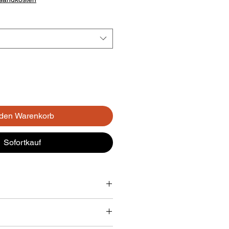
 den Warenkorb
Sofortkauf