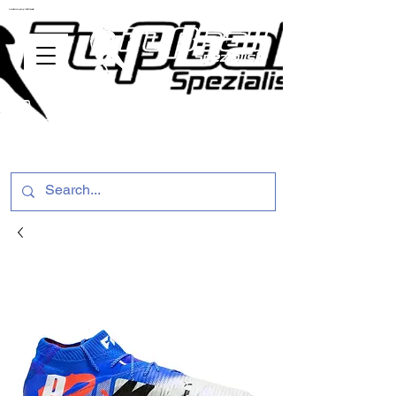
ussballschuhe günstig Fußball Spezialist