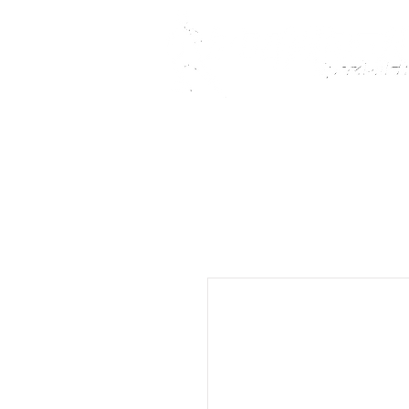
Fußballschuhe
Teamsport
Kindersch