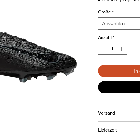
Größe
*
Auswählen
Anzahl
*
In
Versand
1-3 Werktage
Lieferzeit