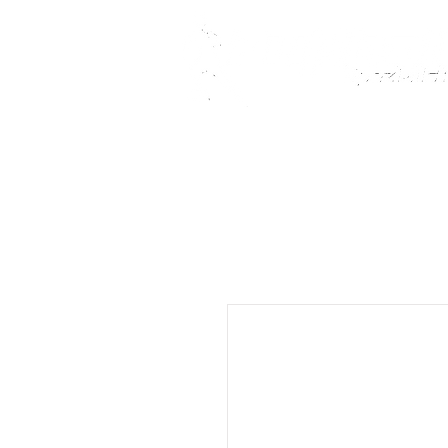
Fußballschuhe
Teamsport
Kindersch