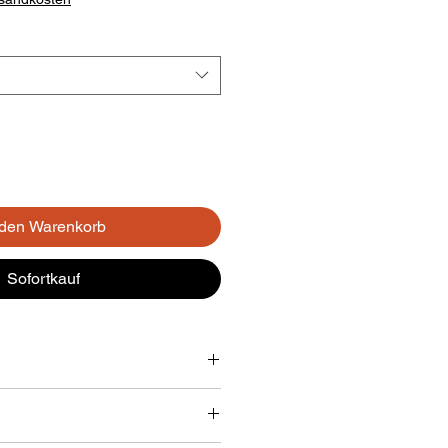
 den Warenkorb
Sofortkauf