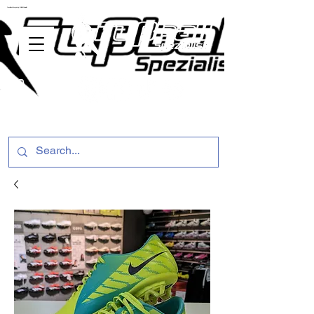
ussballschuhe günstig Fußball Spezialist