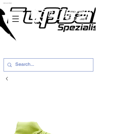
ussballschuhe günstig Fußball Spezialist