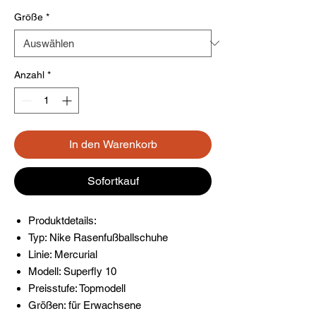
Größe
*
Anzahl
*
In den Warenkorb
Sofortkauf
Produktdetails:
Typ: Nike Rasenfußballschuhe
Linie: Mercurial
Modell: Superfly 10
Preisstufe: Topmodell
Größen: für Erwachsene