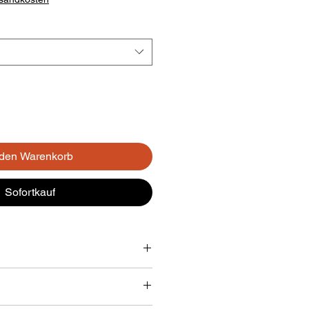
 den Warenkorb
Sofortkauf