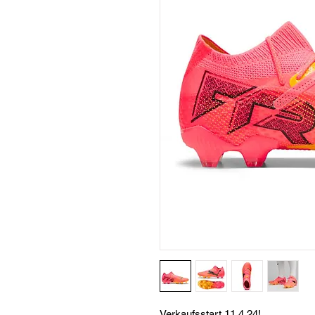
Verkaufsstart 11.4.24!