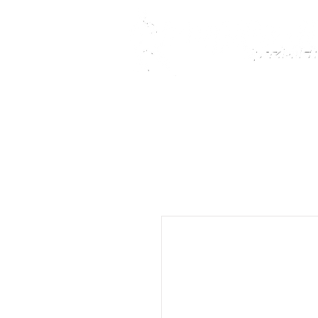
Fußballschuhe
Teamsport
Kindersch