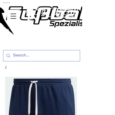
ussballschuhe günstig Fußball Spezialist