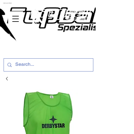
ussballschuhe günstig Fußball Spezialist