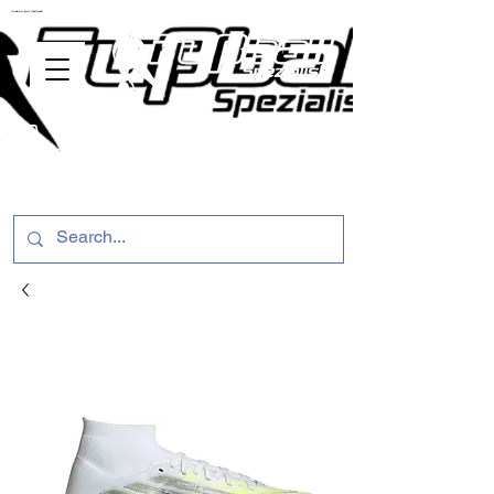
ussballschuhe günstig Fußball Spezialist