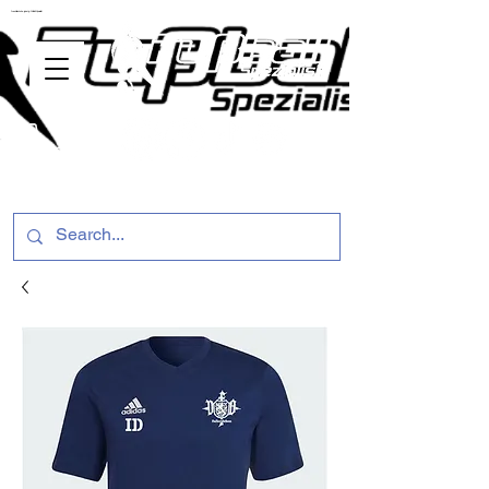
ussballschuhe günstig Fußball Spezialist