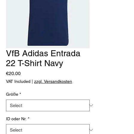
VfB Adidas Entrada
22 T-Shirt Navy
Price
€20.00
VAT Included
|
zzgl. Versandkosten
Größe
*
ID oder Nr.
*