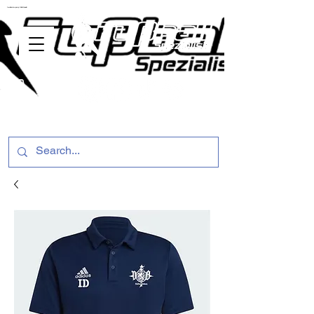
ussballschuhe günstig Fußball Spezialist