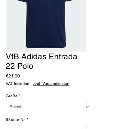
VfB Adidas Entrada
22 Polo
Price
€21.00
VAT Included
|
zzgl. Versandkosten
Größe
*
ID oder Nr.
*