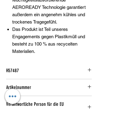
AEROREADY Technologie garantiert
außerdem ein angenehm kühles und
trockenes Tragegefühl.
Das Produkt ist Teil unseres
Engagements gegen Plastikmüll und
besteht zu 100 % aus recycelten
Materialien.
H57487
Artikelnummer
1
Verantwortliche Person für die EU
Verantwortlich
adidas AG
Adi-Dassler-Straße 1,
91074 Herzogenaurach, DE