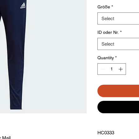
Größe
*
Select
ID oder Nr.
*
Select
Quantity
*
HC0333
r Mail.