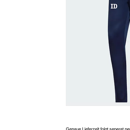
Genaue Lieferzeit folgt seperat pe