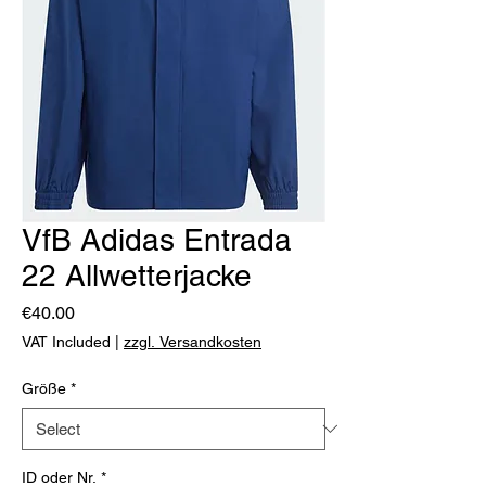
VfB Adidas Entrada
22 Allwetterjacke
Price
€40.00
VAT Included
|
zzgl. Versandkosten
Größe
*
ID oder Nr.
*