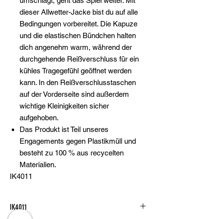
umschlägt, geht das Spiel weiter. Mit
dieser Allwetter-Jacke bist du auf alle
Bedingungen vorbereitet. Die Kapuze
und die elastischen Bündchen halten
dich angenehm warm, während der
durchgehende Reißverschluss für ein
kühles Tragegefühl geöffnet werden
kann. In den Reißverschlusstaschen
auf der Vorderseite sind außerdem
wichtige Kleinigkeiten sicher
aufgehoben.
Das Produkt ist Teil unseres
Engagements gegen Plastikmüll und
besteht zu 100 % aus recycelten
Materialien.
IK4011
IK4011