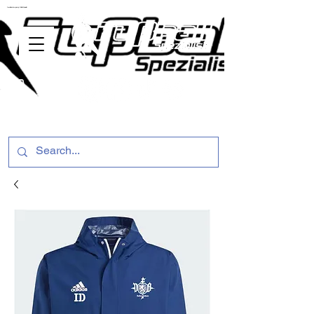
ussballschuhe günstig Fußball Spezialist