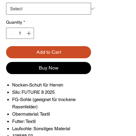
Quantity
*
Add to Cart
Buy Now
Nocken-Schuh für Herren
Silo: FUTURE 8 2025
FG-Sohle (geeignet für trockene
Rasenfelder)
Obermaterial: Textil
Futter: Textil
Laufsohle: Sonstiges Material
108588 03