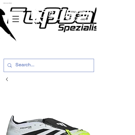
ussballschuhe günstig Fußball Spezialist