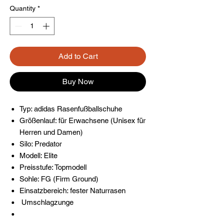
Quantity
*
Add to Cart
Buy Now
Typ: adidas Rasenfußballschuhe
Größenlauf: für Erwachsene (Unisex für
Herren und Damen)
Silo: Predator
Modell: Elite
Preisstufe: Topmodell
Sohle: FG (Firm Ground)
Einsatzbereich: fester Naturrasen
Umschlagzunge