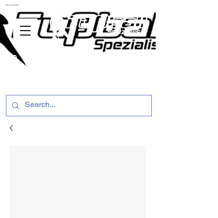
ussballschuhe günstig Fußball Spezialist