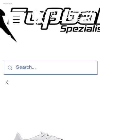
ussballschuhe günstig Fußball Spezialist