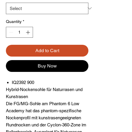
Quantity
*
Add to Cart
Buy Now
IQ2392 900
Hybrid-Nockensohle für Naturrasen und
Kunstrasen
Die FG/MG-Sohle am Phantom 6 Low
Academy hat das phantom-spezifische
Nockenprofil mit kunstrasengeeigneten
Rundnocken und der Cyclon-360-Zone im
Ballenbereich. Ausgelegt für Naturrasen