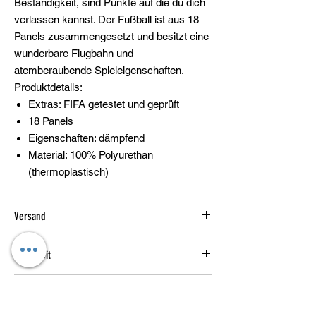
Beständigkeit, sind Punkte auf die du dich
verlassen kannst. Der Fußball ist aus 18
Panels zusammengesetzt und besitzt eine
wunderbare Flugbahn und
atemberaubende Spieleigenschaften.
Produktdetails:
Extras: FIFA getestet und geprüft
18 Panels
Eigenschaften: dämpfend
Material: 100% Polyurethan
(thermoplastisch)
Versand
1-3 Werktage
Lieferzeit
1-3 Werktage
Herstellerinformation: