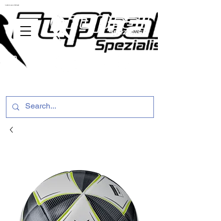
ussballschuhe günstig Fußball Spezialist