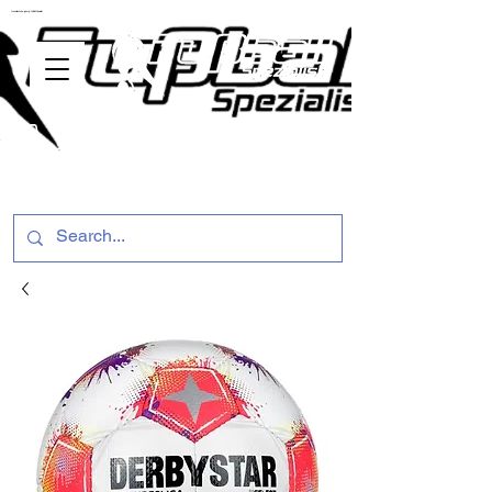
ussballschuhe günstig Fußball Spezialist