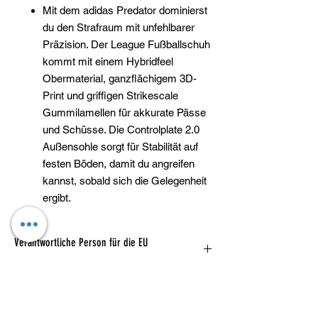
Mit dem adidas Predator dominierst
du den Strafraum mit unfehlbarer
Präzision. Der League Fußballschuh
kommt mit einem Hybridfeel
Obermaterial, ganzflächigem 3D-
Print und griffigen Strikescale
Gummilamellen für akkurate Pässe
und Schüsse. Die Controlplate 2.0
Außensohle sorgt für Stabilität auf
festen Böden, damit du angreifen
kannst, sobald sich die Gelegenheit
ergibt.
Verantwortliche Person für die EU
Verantwortlich
adidas AG
Adi-Dassler-Straße 1,
91074 Herzogenaurach, DE