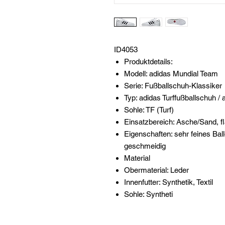
ID4053
Produktdetails:
Modell: adidas Mundial Team
Serie: Fußballschuh-Klassiker
Typ: adidas Turffußballschuh /
Sohle: TF (Turf)
Einsatzbereich: Asche/Sand, f
Eigenschaften: sehr feines Ball
geschmeidig
Material
Obermaterial: Leder
Innenfutter: Synthetik, Textil
Sohle: Syntheti