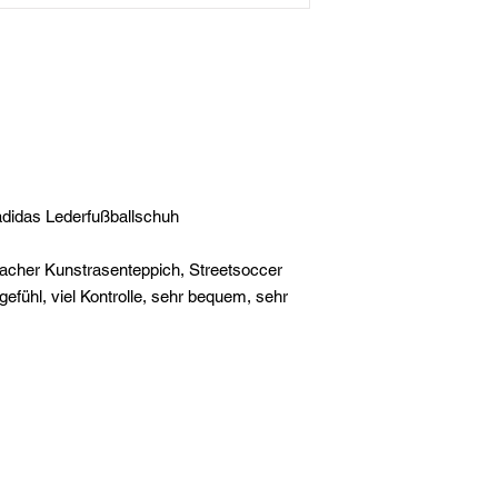
 adidas Lederfußballschuh
lacher Kunstrasenteppich, Streetsoccer
gefühl, viel Kontrolle, sehr bequem, sehr