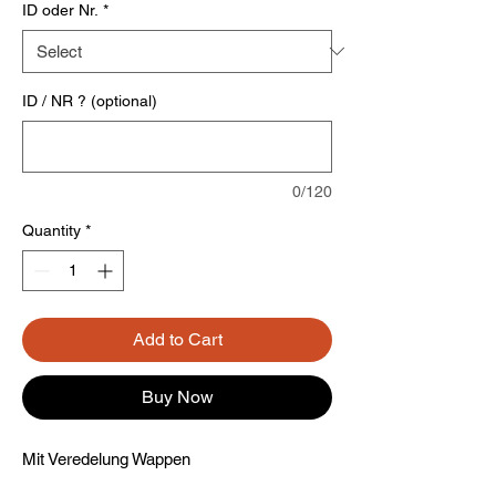
ID oder Nr.
*
ID / NR ? (optional)
0/120
Quantity
*
Add to Cart
Buy Now
Mit Veredelung Wappen