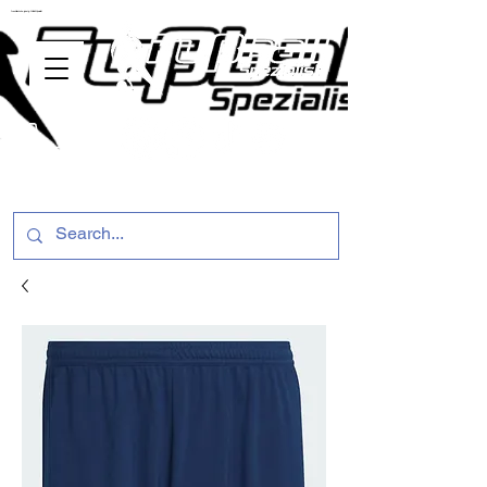
ussballschuhe günstig Fußball Spezialist