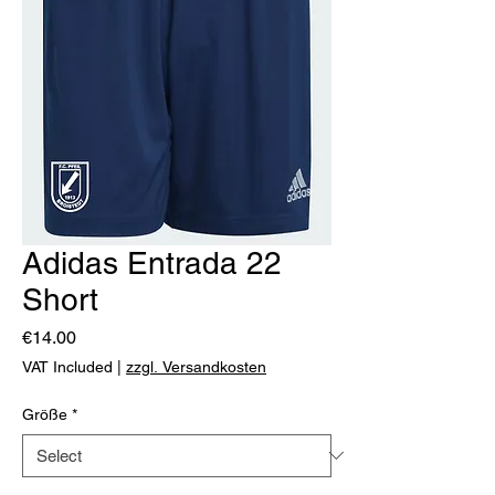
Adidas Entrada 22
Short
Price
€14.00
VAT Included
|
zzgl. Versandkosten
Größe
*