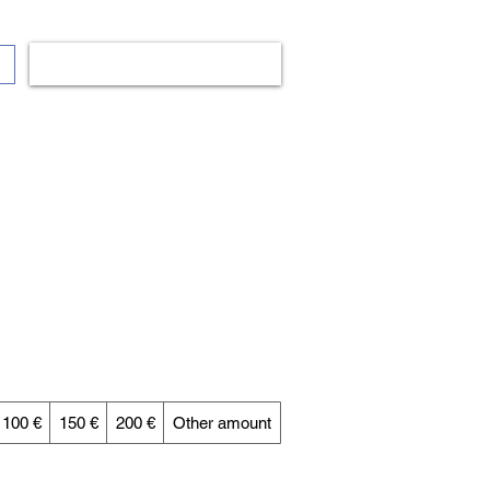
Anmelden
100 €
150 €
200 €
Other amount